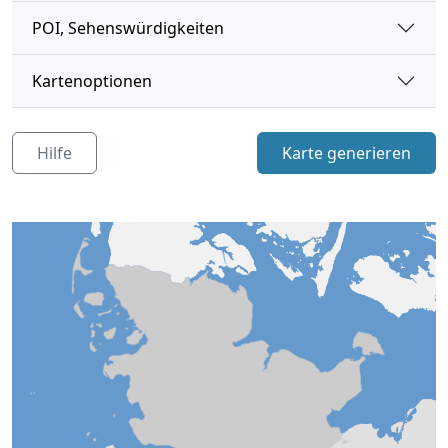
POI, Sehenswürdigkeiten
Kartenoptionen
Hilfe
Karte generieren