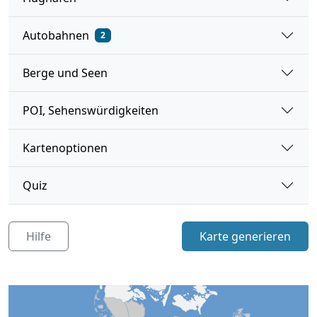
Autobahnen
2
Berge und Seen
POI, Sehenswürdigkeiten
Kartenoptionen
Quiz
Hilfe
Karte generieren