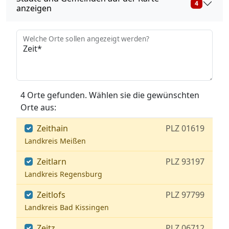
4
anzeigen
Welche Orte sollen angezeigt werden?
4 Orte gefunden. Wählen sie die gewünschten
Orte aus:
Zeithain
PLZ 01619
Landkreis Meißen
Zeitlarn
PLZ 93197
Landkreis Regensburg
Zeitlofs
PLZ 97799
Landkreis Bad Kissingen
Zeitz
PLZ 06712