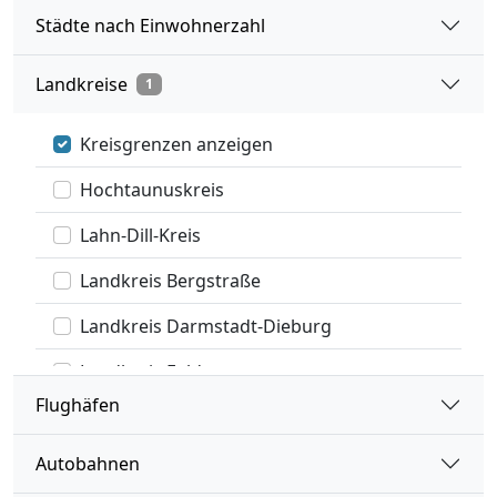
Städte nach Einwohnerzahl
Landkreise
1
Kreisgrenzen anzeigen
Hochtaunuskreis
Lahn-Dill-Kreis
Landkreis Bergstraße
Landkreis Darmstadt-Dieburg
Landkreis Fulda
Flughäfen
Landkreis Gießen
Landkreis Groß-Gerau
Autobahnen