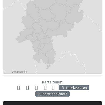
Vogelsbergkreis
Werra-Meißner-Kreis
Wetteraukreis
Karte teilen:
Link kopieren
Karte speichern