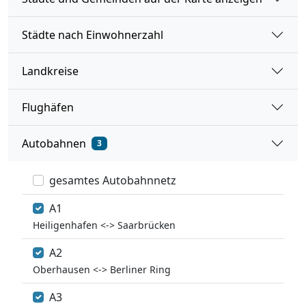
Städte nach Einwohnerzahl
Landkreise
Flughäfen
Autobahnen
3
gesamtes Autobahnnetz
A1
Heiligenhafen <-> Saarbrücken
A2
Oberhausen <-> Berliner Ring
A3