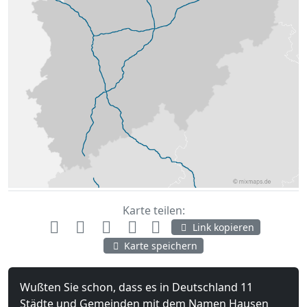
A52
A57
A59
A61
Karte teilen:
Link kopieren
Karte speichern
Wußten Sie schon, dass es in Deutschland 11
Städte und Gemeinden mit dem Namen Hausen